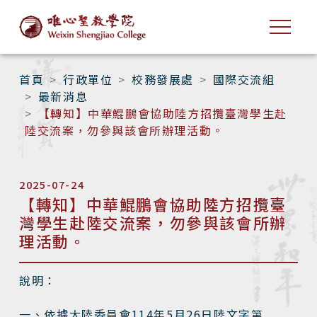
首頁
行政單位
校務發展處
國際交流組
最新消息
【轉知】中華鯤鵬會協助陸方招攬臺灣學生赴
陸交流案，勿參與該會所辦理活動。
2025-07-24
【轉知】中華鯤鵬會協助陸方招攬臺
灣學生赴陸交流案，勿參與該會所辦
理活動。
說明：
一、依據大陸委員會114年5月26日陸文字第