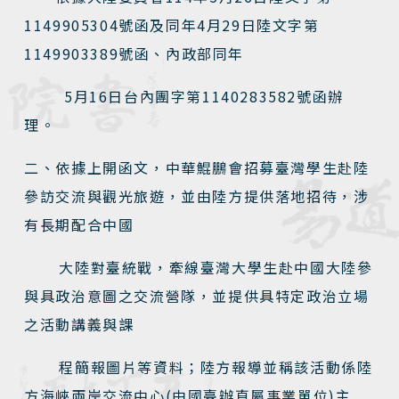
1149905304號函及同年4月29日陸文字第
1149903389號函、內政部同年
5月16日台內團字第1140283582號函辦
理。
二、依據上開函文，中華鯤鵬會招募臺灣學生赴陸
參訪交流與觀光旅遊，並由陸方提供落地招待，涉
有長期配合中國
大陸對臺統戰，牽線臺灣大學生赴中國大陸參
與具政治意圖之交流營隊，並提供具特定政治立場
之活動講義與課
程簡報圖片等資料；陸方報導並稱該活動係陸
方海峽兩岸交流中心(由國臺辦直屬事業單位)主