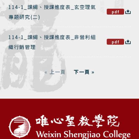
114-1_課綱、授課進度表_玄空理氣
pdf
專題研究(二)
114-1_課綱、授課進度表_非營利組
pdf
織行銷管理
« 上一頁
下一頁 »