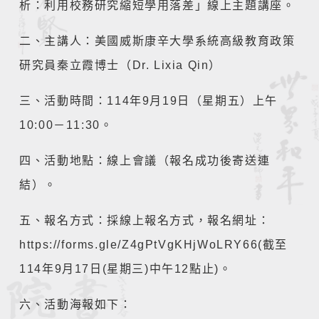
析：利用校務研究縮短學用落差」線上主題講座。
二、主講人：美國威斯康辛大學系統高級教育政策
研究員秦立霞博士（Dr. Lixia Qin）
三、活動時間：114年9月19日（星期五）上午
10:00－11:30。
四、活動地點：線上會議（報名成功後寄送連
結）。
五、報名方式：採線上報名方式，報名網址：
https://forms.gle/Z4gPtVgKHjWoLRY66(截至
114年9月17日(星期三)中午12點止)。
六、活動海報如下：